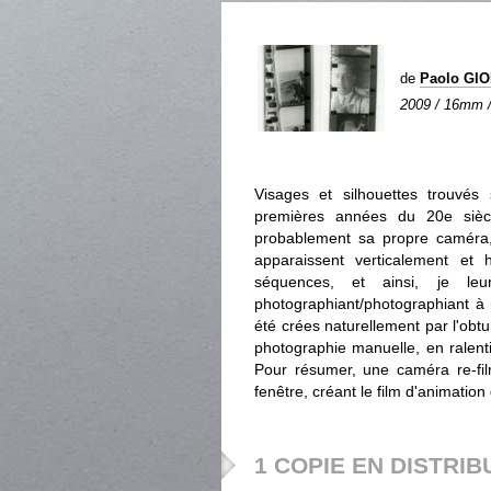
de
Paolo GIO
2009 / 16mm / 
Visages et silhouettes trouvés
premières années du 20e siècl
probablement sa propre caméra
apparaissent verticalement et 
séquences, et ainsi, je l
photographiant/photographiant à 
été crées naturellement par l'obtu
photographie manuelle, en ralent
Pour résumer, une caméra re-fi
fenêtre, créant le film d'animation
1 COPIE EN DISTRIB