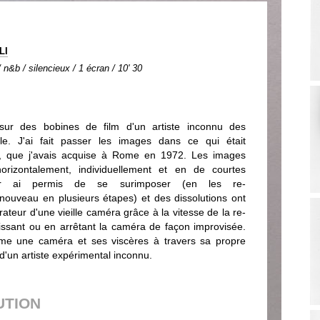
LI
n&b / silencieux / 1 écran / 10' 30
 sur des bobines de film d'un artiste inconnu des
e. J'ai fait passer les images dans ce qui était
, que j'avais acquise à Rome en 1972. Les images
horizontalement, individuellement et en de courtes
eur ai permis de se surimposer (en les re-
nouveau en plusieurs étapes) et des dissolutions ont
rateur d'une vieille caméra grâce à la vitesse de la re-
issant ou en arrêtant la caméra de façon improvisée.
lme une caméra et ses viscères à travers sa propre
 d'un artiste expérimental inconnu.
UTION