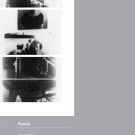
Public