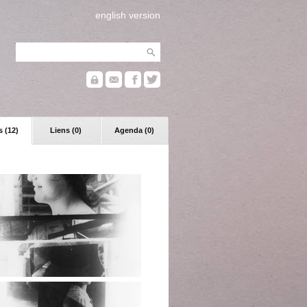
english version
 (12)
Liens (0)
Agenda (0)