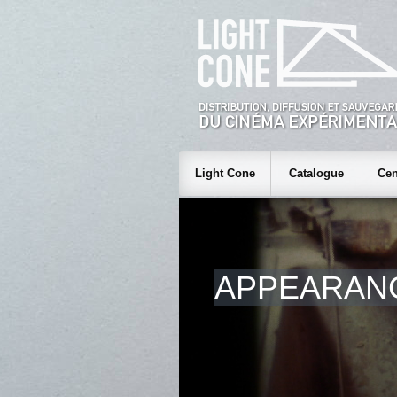
Light Cone
Catalogue
Cen
APPEARANC