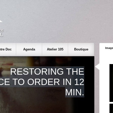
Image
tre Doc
Agenda
Atelier 105
Boutique
RESTORING THE
E TO ORDER IN 12
MIN.