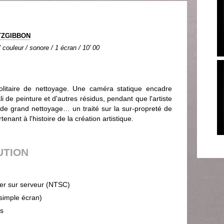
ITZGIBBON
couleur / sonore / 1 écran / 10' 00
olitaire de nettoyage. Une caméra statique encadre
i de peinture et d'autres résidus, pendant que l'artiste
 de grand nettoyage… un traité sur la sur-propreté de
enant à l'histoire de la création artistique.
UTION
ier sur serveur (NTSC)
(simple écran)
ps