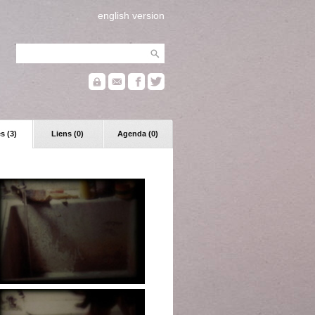
english version
s (3)
Liens (0)
Agenda (0)