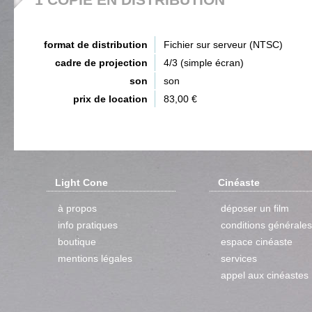
format de distribution
Fichier sur serveur (NTSC)
cadre de projection
4/3 (simple écran)
son
son
prix de location
83,00 €
Light Cone
Cinéaste
à propos
déposer un film
info pratiques
conditions générales
boutique
espace cinéaste
mentions légales
services
appel aux cinéastes