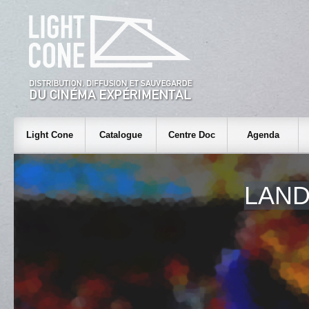
Light Cone
Catalogue
Centre Doc
Agenda
LAND