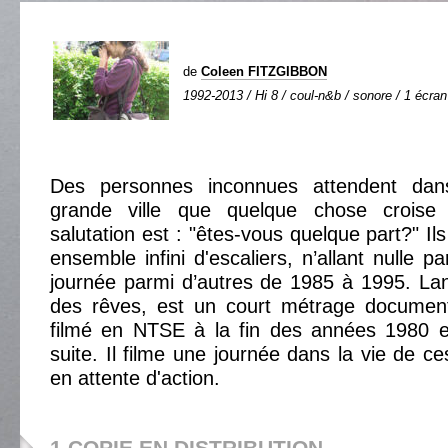
de
Coleen FITZGIBBON
1992-2013 / Hi 8 / coul-n&b / sonore / 1 écran 
Des personnes inconnues attendent da
grande ville que quelque chose croise
salutation est : "êtes-vous quelque part?" Ils
ensemble infini d'escaliers, n’allant nulle p
journée parmi d’autres de 1985 à 1995. La
des rêves, est un court métrage document
filmé en NTSE à la fin des années 1980 e
suite. Il filme une journée dans la vie de c
en attente d'action.
1 COPIE EN DISTRIBUTION