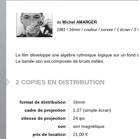
de
Michel AMARGER
1981 / 16mm / couleur / sonore / 1 écran / 3' 
Le film développe une algèbre rythmique logique sur un fond 
La bande-son est composée de bruits mêlés.
2 COPIES EN DISTRIBUTION
format de distribution
16mm
cadre de projection
1,37 (simple écran)
vitesse de projection
24 ips
son
son magnétique
prix de location
21,00 €