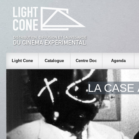
Light Cone
Catalogue
Centre Doc
Agenda
LA CASE