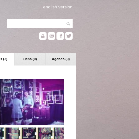
english version
s (3)
Liens (0)
Agenda (0)