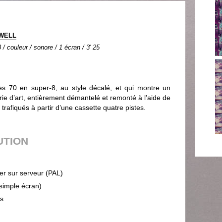
IWELL
 / couleur / sonore / 1 écran / 3' 25
es 70 en super-8, au style décalé, et qui montre un
e d’art, entièrement démantelé et remonté à l’aide de
 trafiqués à partir d’une cassette quatre pistes.
UTION
ier sur serveur (PAL)
(simple écran)
ps