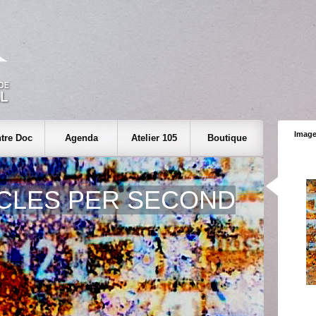
Image
tre Doc
Agenda
Atelier 105
Boutique
CLES PER SECOND