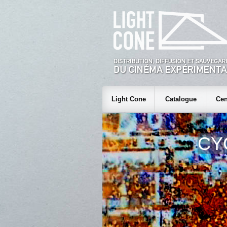
Light Cone
Catalogue
Cen
CY