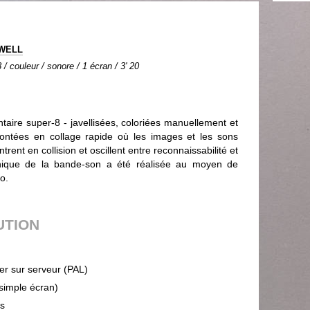
IWELL
 / couleur / sonore / 1 écran / 3' 20
aire super-8 - javellisées, coloriées manuellement et
ontées en collage rapide où les images et les sons
rent en collision et oscillent entre reconnaissabilité et
onique de la bande-son a été réalisée au moyen de
o.
UTION
ier sur serveur (PAL)
(simple écran)
ps