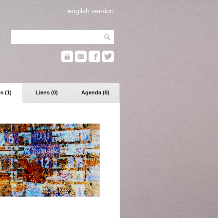
english version
s (1)
Liens (0)
Agenda (0)