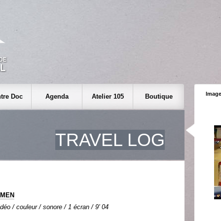
Image
tre Doc
Agenda
Atelier 105
Boutique
TRAVEL LOG
MMEN
déo / couleur / sonore / 1 écran / 9' 04