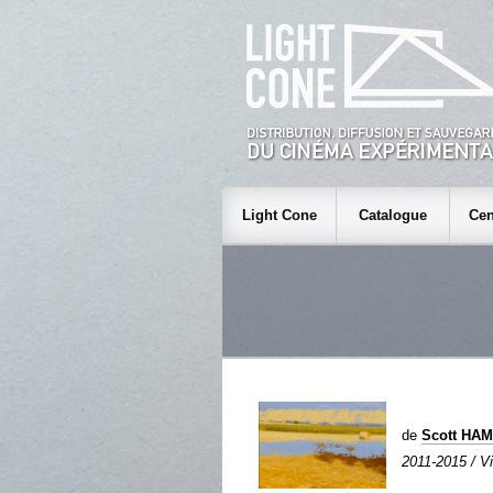
Light Cone
Catalogue
Cen
de
Scott HA
2011-2015 / Vi