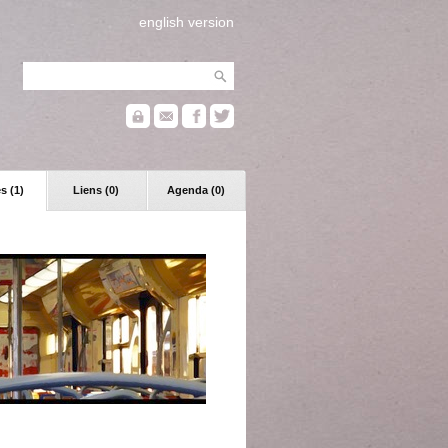
english version
s (1)
Liens (0)
Agenda (0)