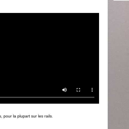
our la plupart sur les rails.