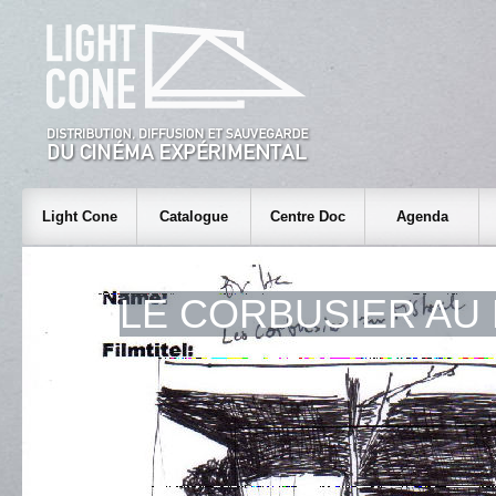
Light Cone
Catalogue
Centre Doc
Agenda
LE CORBUSIER AU