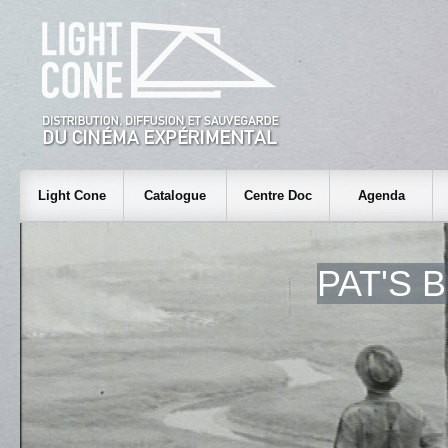
Light Cone
Catalogue
Centre Doc
Agenda
PAT'S 