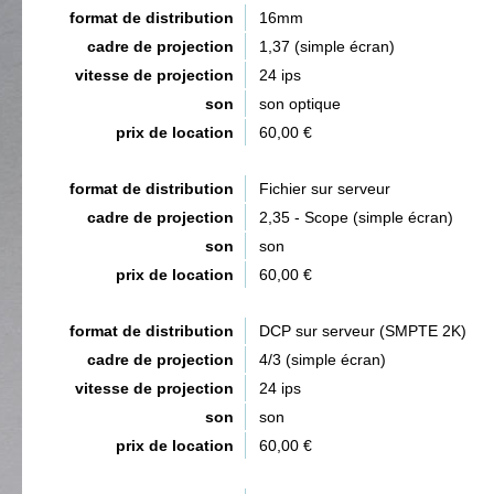
format de distribution
16mm
cadre de projection
1,37 (simple écran)
vitesse de projection
24 ips
son
son optique
prix de location
60,00 €
format de distribution
Fichier sur serveur
cadre de projection
2,35 - Scope (simple écran)
son
son
prix de location
60,00 €
format de distribution
DCP sur serveur (SMPTE 2K)
cadre de projection
4/3 (simple écran)
vitesse de projection
24 ips
son
son
prix de location
60,00 €