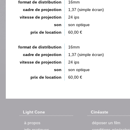
format de distribution
16mm
cadre de projection
1,37 (simple écran)
vitesse de projection
24 ips
son
son optique
prix de location
60,00 €
format de distribution
16mm
cadre de projection
1,37 (simple écran)
vitesse de projection
24 ips
son
son optique
prix de location
60,00 €
Light Cone
Cinéaste
à propos
déposer un film
info pratiques
conditions générales