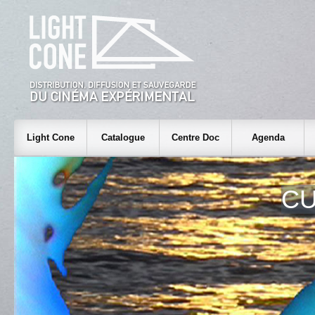
Light Cone
Catalogue
Centre Doc
Agenda
C