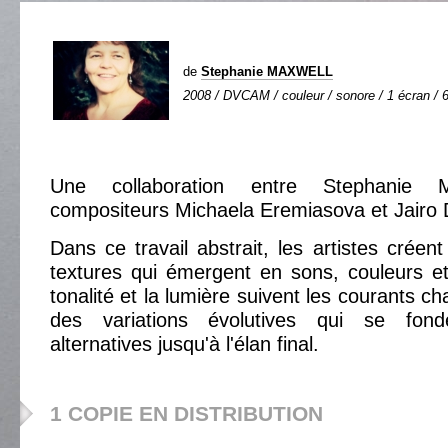
de
Stephanie MAXWELL
2008 / DVCAM / couleur / sonore / 1 écran / 6
Une collaboration entre Stephanie 
compositeurs Michaela Eremiasova et Jairo 
Dans ce travail abstrait, les artistes créen
textures qui émergent en sons, couleurs 
tonalité et la lumière suivent les courants c
des variations évolutives qui se fon
alternatives jusqu'à l'élan final.
1 COPIE EN DISTRIBUTION