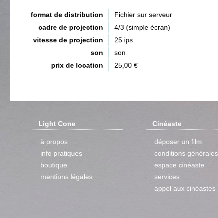
format de distribution
Fichier sur serveur
cadre de projection
4/3 (simple écran)
vitesse de projection
25 ips
son
son
prix de location
25,00 €
Light Cone
Cinéaste
à propos
déposer un film
info pratiques
conditions générales
boutique
espace cinéaste
mentions légales
services
appel aux cinéastes