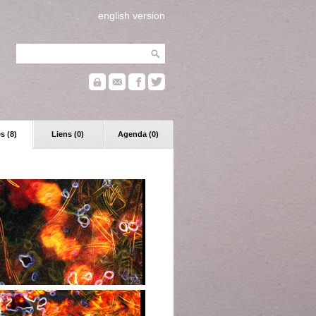
english version
s (8)
Liens (0)
Agenda (0)