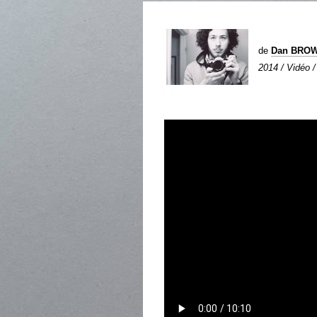
de
Dan BRO
2014 / Vidéo /