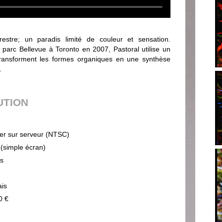
restre; un paradis limité de couleur et sensation.
 parc Bellevue à Toronto en 2007, Pastoral utilise un
transforment les formes organiques en une synthèse
.
UTION
ier sur serveur (NTSC)
 (simple écran)
ps
ais
0 €