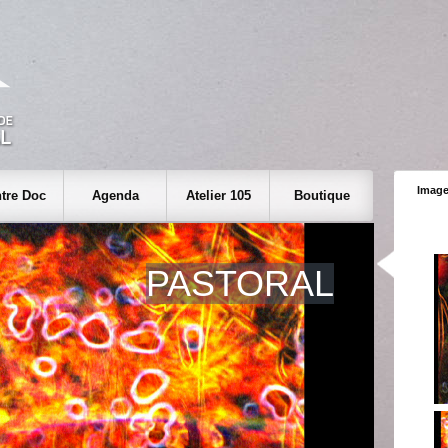
Image
tre Doc
Agenda
Atelier 105
Boutique
PASTORAL