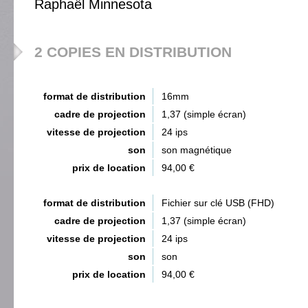
Raphaël Minnesota
2 COPIES EN DISTRIBUTION
format de distribution
16mm
cadre de projection
1,37 (simple écran)
vitesse de projection
24 ips
son
son magnétique
prix de location
94,00 €
format de distribution
Fichier sur clé USB (FHD)
cadre de projection
1,37 (simple écran)
vitesse de projection
24 ips
son
son
prix de location
94,00 €