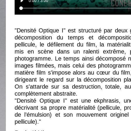
"Densité Optique I" est structuré par deux 
décomposition du temps et décompositio
pellicule, le défilement du film, la matérial
mis en scène dans un ralenti extrême,
photogramme. Le temps ainsi décomposé n’e
images filmées, mais celui des photogramme
matière film s’impose alors au cœur du film,
dirigeant le regard sur la décomposition pla
On s’attarde sur sa destruction, totale, a
complètement abstraite.
"Densité Optique I" est une ekphrasis, un
décrivant sa propre matérialité (pellicule, p
de l’émulsion) et son mouvement originel 
pellicule)."