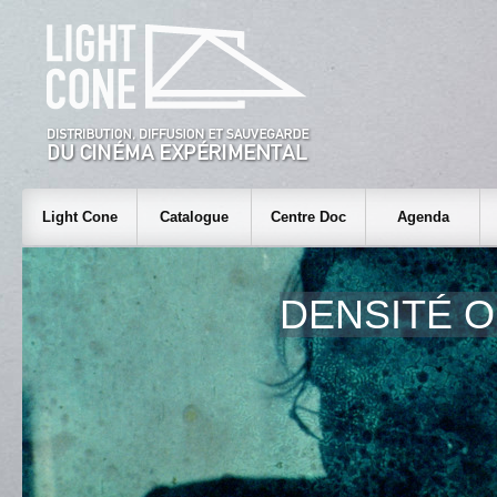
Light Cone
Catalogue
Centre Doc
Agenda
DENSITÉ O