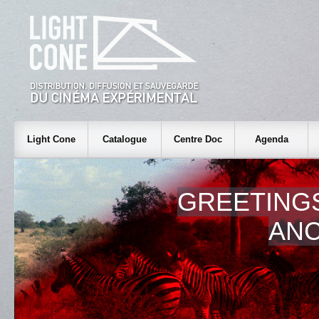
Light Cone
Catalogue
Centre Doc
Agenda
GREETINGS
AN