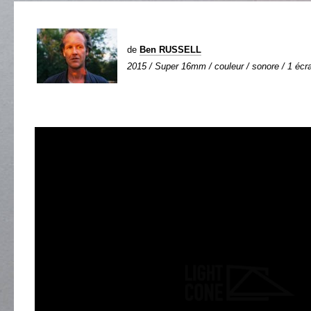
de
Ben RUSSELL
2015 / Super 16mm / couleur / sonore / 1 écra