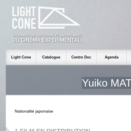
Light Cone
Catalogue
Centre Doc
Agenda
Yuiko M
Nationalité japonaise
1 FILM EN DISTRIBUTION