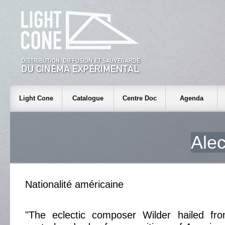
Light Cone
Catalogue
Centre Doc
Agenda
Ale
Nationalité américaine
"The eclectic composer Wilder hailed fr