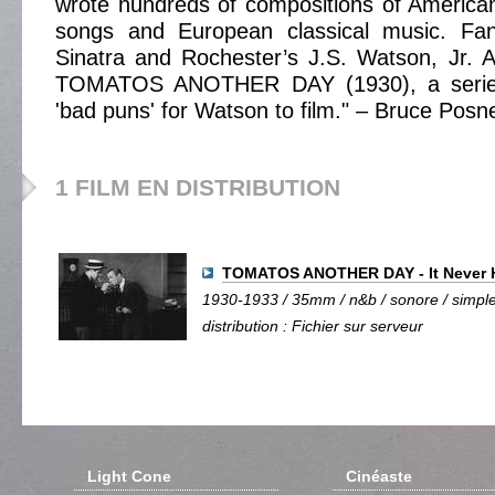
wrote hundreds of compositions of America
songs and European classical music. Fan
Sinatra and Rochester’s J.S. Watson, Jr. A
TOMATOS ANOTHER DAY (1930), a series 
'bad puns' for Watson to film." – Bruce Posn
1 FILM EN DISTRIBUTION
TOMATOS ANOTHER DAY - It Never
1930-1933 / 35mm / n&b / sonore / simple 
distribution : Fichier sur serveur
Light Cone
Cinéaste