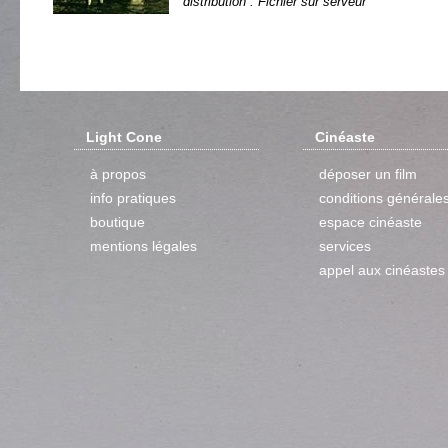
distribution : Fichier sur serveur
Light Cone
Cinéaste
à propos
déposer un film
info pratiques
conditions générale
boutique
espace cinéaste
mentions légales
services
appel aux cinéastes