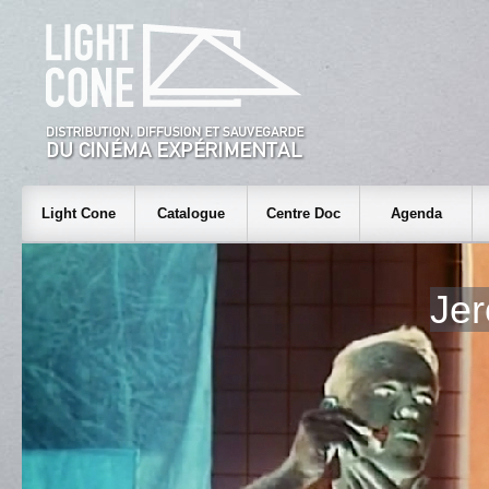
Light Cone
Catalogue
Centre Doc
Agenda
Je