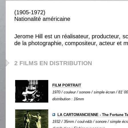
(1905-1972)
Nationalité américaine
Jerome Hill est un réalisateur, producteur, sc
de la photographie, compositeur, acteur et 
2 FILMS EN DISTRIBUTION
FILM PORTRAIT
1970 / couleur / sonore / simple écran / 81' 00
distribution : 16mm
LA CARTOMANCIENNE - The Fortune Te
1932 / 35mm / coul-n&b / sonore / simple écra