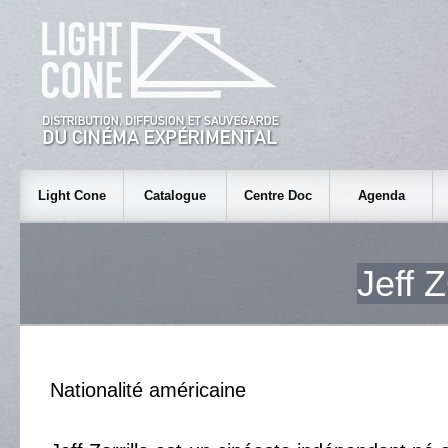
Light Cone
Catalogue
Centre Doc
Agenda
Jeff
Nationalité américaine