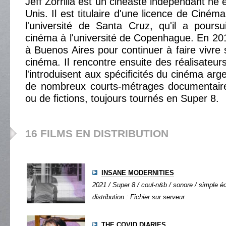
Jeff Zorrilla est un cinéaste indépendant né
Unis. Il est titulaire d'une licence de Cinéma
l'université de Santa Cruz, qu'il a poursu
cinéma à l'université de Copenhague. En 2
à Buenos Aires pour continuer à faire vivre 
cinéma. Il rencontre ensuite des réalisateur
l'introduisent aux spécificités du cinéma argen
de nombreux courts-métrages documentair
ou de fictions, toujours tournés en Super 8.
16 FILMS EN DISTRIBUTION
INSANE MODERNITIES
2021 / Super 8 / coul-n&b / sonore / simple éc
distribution : Fichier sur serveur
THE COVID DIARIES