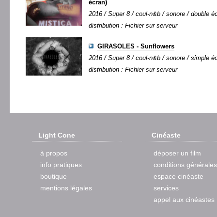
écran)
2016 / Super 8 / coul-n&b / sonore / double éc
distribution : Fichier sur serveur
GIRASOLES - Sunflowers
2016 / Super 8 / coul-n&b / sonore / simple éc
distribution : Fichier sur serveur
Light Cone
Cinéaste
à propos
déposer un film
info pratiques
conditions générales
boutique
espace cinéaste
mentions légales
services
appel aux cinéastes