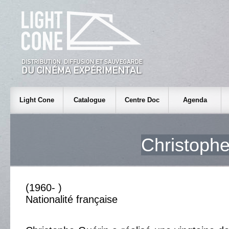
Light Cone
Catalogue
Centre Doc
Agenda
Christoph
(1960- )
Nationalité française