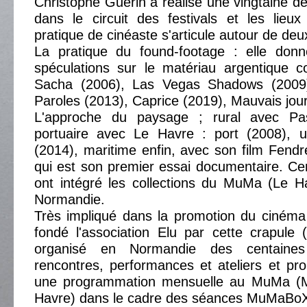
Christophe Guérin a réalisé une vingtaine de 
dans le circuit des festivals et les lieux
pratique de cinéaste s'articule autour de deu
La pratique du found-footage : elle donn
spéculations sur le matériau argentique
Sacha (2006), Las Vegas Shadows (200
Paroles (2013), Caprice (2019), Mauvais jo
L'approche du paysage ; rural avec P
portuaire avec Le Havre : port (2008), 
(2014), maritime enfin, avec son film Fendre
qui est son premier essai documentaire. Cer
ont intégré les collections du MuMa (Le 
Normandie.
Très impliqué dans la promotion du cinéma 
fondé l'association Elu par cette crapule
organisé en Normandie des centaines 
rencontres, performances et ateliers et p
une programmation mensuelle au MuMa (
Havre) dans le cadre des séances MuMaBo