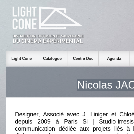
Light Cone
Catalogue
Centre Doc
Agenda
Nicolas J
Designer, Associé avec J. Liniger et Chloé 
depuis 2009 à Paris Si | Studio-irresis
communication dédiée aux projets liés à l