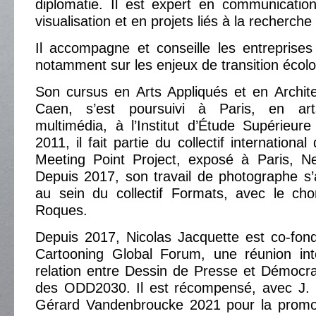
diplomatie. Il est expert en communication
visualisation et en projets liés à la recherche
Il accompagne et conseille les entreprises e
notamment sur les enjeux de transition écol
Son cursus en Arts Appliqués et en Archite
Caen, s’est poursuivi à Paris, en ar
multimédia, à l’Institut d’Étude Supérieur
2011, il fait partie du collectif internationa
Meeting Point Project, exposé à Paris, N
Depuis 2017, son travail de photographe s’
au sein du collectif Formats, avec le ch
Roques.
Depuis 2017, Nicolas Jacquette est co-fon
Cartooning Global Forum, une réunion inte
relation entre Dessin de Presse et Démocra
des ODD2030. Il est récompensé, avec J. L
Gérard Vandenbroucke 2021 pour la promo