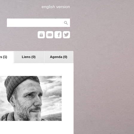
english version
s (1)
Liens (0)
Agenda (0)