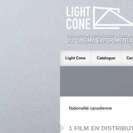
Light Cone
Catalogue
Cen
Nationalité canadienne
1 FILM EN DISTRIBU