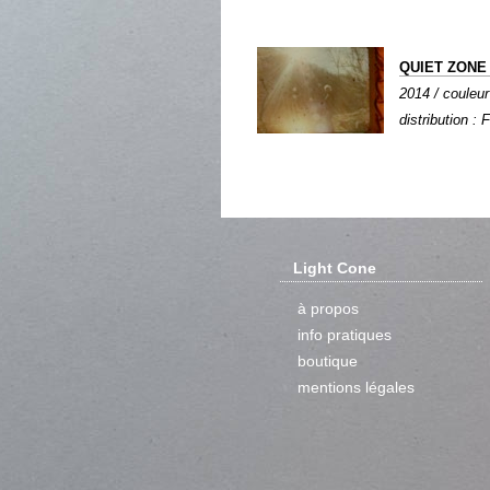
QUIET ZONE
2014 / couleur
distribution : 
Light Cone
à propos
info pratiques
boutique
mentions légales