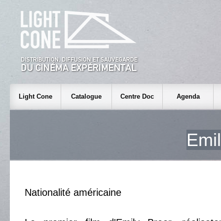
Light Cone
Catalogue
Centre Doc
Agenda
Emi
Nationalité américaine