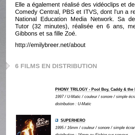
Elle a également réalisé des vidéoclips et d
Comedy Central, PBS et ITVS, dont l'un a r
National Education Media Network. Sa de
Tutor (32 minutes), réalisée en 6 ans, m
Gibbons et sa fille Zoé.
http://emilybreer.net/about
6 FILMS EN DISTRIBUTION
PHONY TRILOGY - Pool Boy, Caddy & the 
1997 / U-Matic / couleur / sonore / simple écra
distribution : U-Matic
SUPERHERO
1995 / 16mm / couleur / sonore / simple écran 
distribution : 16mm ou Fichier sur serveur