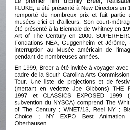
Le premier film d'Emily Breer, réalisate
FLUKE, a été présenté à New Directors en 1
remporté de nombreux prix et fait partie 
musées d'ici et d'ailleurs. Son court-mé
été présenté à la Biennale de Whitney en 199
Art of The Century en 2000. SUPERHERO,
Fondations NEA, Guggenheim et Jérôme, a
interruption au Musée américain de l'im
pendant de nombreuses années.
En 1999, Breer a été invitée à voyager avec 
cadre de la South Carolina Arts Commission'
Tour. Une liste de projections et de festi
(mettant en vedette Joe Gibbons) TH
1997 et CLASSICS EXPOSED 1999 (f
subvention du NYSCA) comprend The Whit
of The Century ; WNET/13, Reel NY ; Bla
Choice ; NY EXPO Best Animation 
Oberhausen.