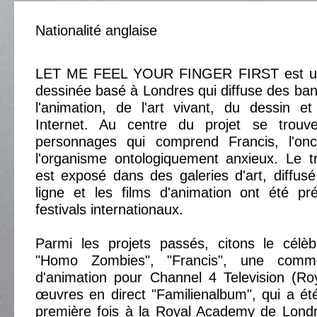
Nationalité anglaise
LET ME FEEL YOUR FINGER FIRST est un
dessinée basé à Londres qui diffuse des ba
l'animation, de l'art vivant, du dessin 
Internet. Au centre du projet se trouv
personnages qui comprend Francis, l'onc
l'organisme ontologiquement anxieux. Le 
est exposé dans des galeries d'art, diffusé 
ligne et les films d'animation ont été p
festivals internationaux.
Parmi les projets passés, citons le célè
"Homo Zombies", "Francis", une comm
d'animation pour Channel 4 Television (Ro
œuvres en direct "Familienalbum", qui a ét
première fois à la Royal Academy de Londr