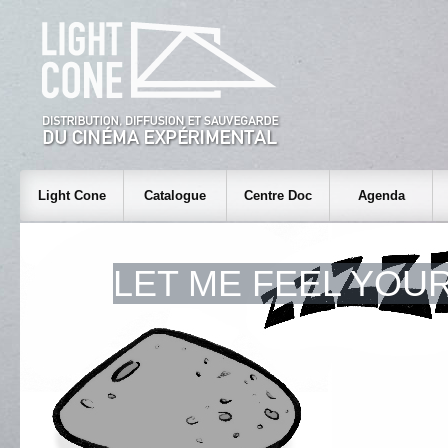
Light Cone
Catalogue
Centre Doc
Agenda
LET ME FEEL YOU