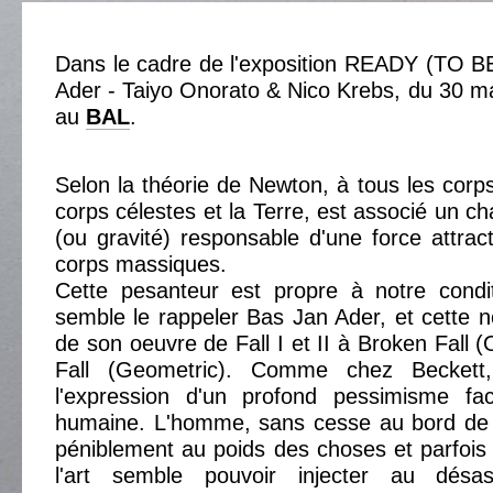
Dans le cadre de l'exposition READY (TO 
Ader - Taiyo Onorato & Nico Krebs, du 30 m
au
BAL
.
Selon la théorie de Newton, à tous les corps
corps célestes et la Terre, est associé un c
(ou gravité) responsable d'une force attract
corps massiques.
Cette pesanteur est propre à notre cond
semble le rappeler Bas Jan Ader, et cette n
de son oeuvre de Fall I et II à Broken Fall 
Fall (Geometric). Comme chez Beckett,
l'expression d'un profond pessimisme fa
humaine. L'homme, sans cesse au bord de l
péniblement au poids des choses et parfoi
l'art semble pouvoir injecter au dés