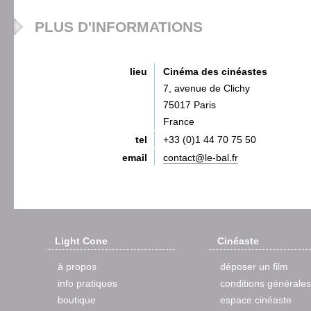
PLUS D'INFORMATIONS
lieu
Cinéma des cinéastes
7, avenue de Clichy
75017 Paris
France
tel
+33 (0)1 44 70 75 50
email
contact@le-bal.fr
Light Cone
Cinéaste
à propos
déposer un film
info pratiques
conditions générales
boutique
espace cinéaste