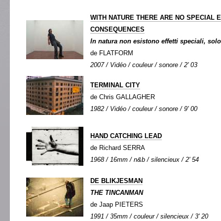
WITH NATURE THERE ARE NO SPECIAL 
CONSEQUENCES
In natura non esistono effetti speciali, so
de FLATFORM
2007 / Vidéo / couleur / sonore / 2' 03
TERMINAL CITY
de Chris GALLAGHER
1982 / Vidéo / couleur / sonore / 9' 00
HAND CATCHING LEAD
de Richard SERRA
1968 / 16mm / n&b / silencieux / 2' 54
DE BLIKJESMAN
THE TINCANMAN
de Jaap PIETERS
1991 / 35mm / couleur / silencieux / 3' 20