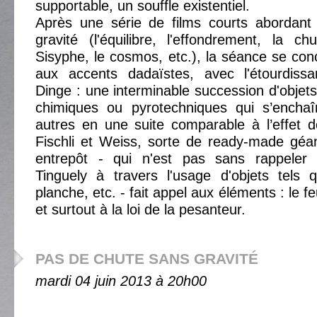
supportable, un souffle existentiel.
Après une série de films courts abordant 
gravité (l'équilibre, l'effondrement, la 
Sisyphe, le cosmos, etc.), la séance se con
aux accents dadaïstes, avec l'étourdiss
Dinge : une interminable succession d'objets
chimiques ou pyrotechniques qui s’encha
autres en une suite comparable à l’effet 
Fischli et Weiss, sorte de ready-made géa
entrepôt - qui n'est pas sans rappeler
Tinguely à travers l'usage d'objets tels 
planche, etc. - fait appel aux éléments : le f
et surtout à la loi de la pesanteur.
PAS DE CHUTE SANS GRAVITÉ
mardi 04 juin 2013 à 20h00