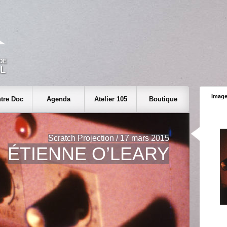
Image
tre Doc
Agenda
Atelier 105
Boutique
Scratch Projection / 17 mars 2015
ÉTIENNE O’LEARY