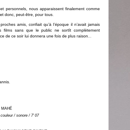
s et personnels, nous apparaissent finalement comme
 et donc, peut-être, pour tous.
roches amis, confiait qu’à l’époque il n’avait jamais
s films sans que le public ne sortît complètement
 de ce soir lui donnera une fois de plus raison...
annis.
ie MAHÉ
 couleur / sonore / 7' 07