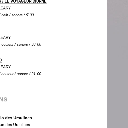
R / LE VOYAGEUR DIURNE
'LEARY
n&b / sonore / 9' 00
'LEARY
couleur / sonore / 38' 00
D
'LEARY
couleur / sonore / 21' 00
ONS
io des Ursulines
ue des Ursulines