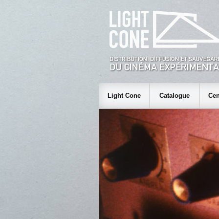
Light Cone
Catalogue
Cen