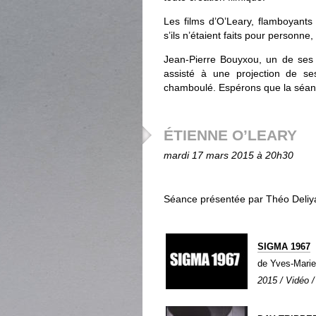
Les films d’O’Leary, flamboyant
s’ils n’étaient faits pour personne,
Jean-Pierre Bouyxou, un de ses p
assisté à une projection de se
chamboulé. Espérons que la séance
ÉTIENNE O’LEARY
mardi 17 mars 2015 à 20h30
Séance présentée par Théo Deliy
SIGMA 1967
de Yves-Mar
2015 / Vidéo /