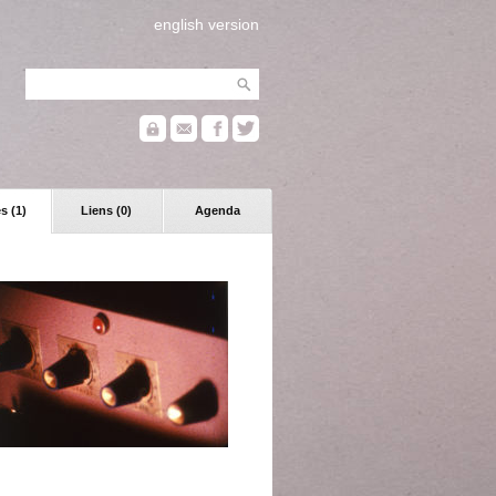
english version
s (1)
Liens (0)
Agenda