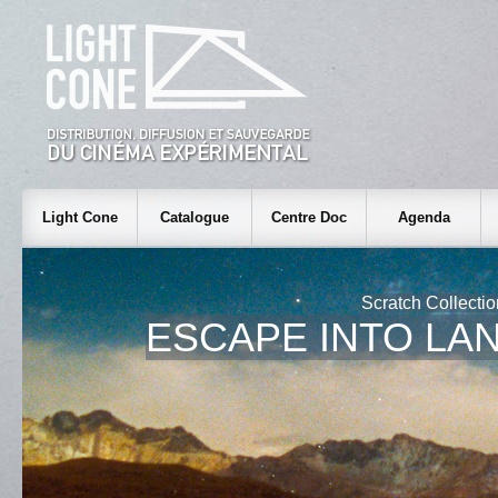
Light Cone
Catalogue
Centre Doc
Agenda
Scratch Collecti
ESCAPE INTO LA