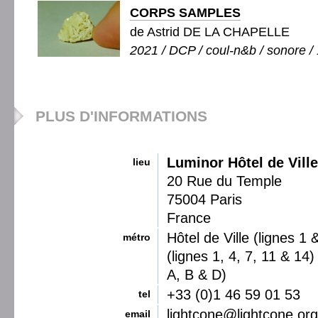
CORPS SAMPLES
de Astrid DE LA CHAPELLE
2021 / DCP / coul-n&b / sonore / 
PLUS D'INFORMATIONS
Luminor Hôtel de Ville
lieu
20 Rue du Temple
75004 Paris
France
Hôtel de Ville (lignes 1 
métro
(lignes 1, 4, 7, 11 & 14
A, B & D)
+33 (0)1 46 59 01 53
tel
lightcone@lightcone.org
email