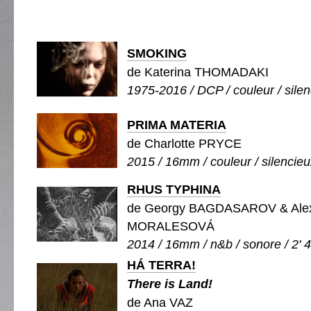
SMOKING
de Katerina THOMADAKI
1975-2016 / DCP / couleur / silen
PRIMA MATERIA
de Charlotte PRYCE
2015 / 16mm / couleur / silencieux
RHUS TYPHINA
de Georgy BAGDASAROV & Ale
MORALESOVÁ
2014 / 16mm / n&b / sonore / 2' 
HÁ TERRA!
There is Land!
de Ana VAZ