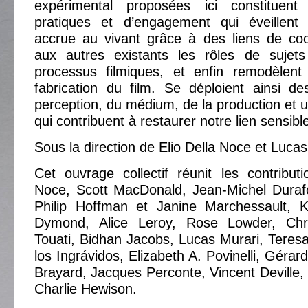
expérimental proposées ici constitue
pratiques et d’engagement qui éveillent 
accrue au vivant grâce à des liens de coo
aux autres existants les rôles de sujet
processus filmiques, et enfin remodèlent
fabrication du film. Se déploient ainsi d
perception, du médium, de la production et u
qui contribuent à restaurer notre lien sensibl
Sous la direction de Elio Della Noce et Lucas
Cet ouvrage collectif réunit les contribut
Noce, Scott MacDonald, Jean-Michel Duraf
Philip Hoffman et Janine Marchessault, K
Dymond, Alice Leroy, Rose Lowder, Chr
Touati, Bidhan Jacobs, Lucas Murari, Teresa
los Ingrávidos, Elizabeth A. Povinelli, Gérard
Brayard, Jacques Perconte, Vincent Deville, 
Charlie Hewison.