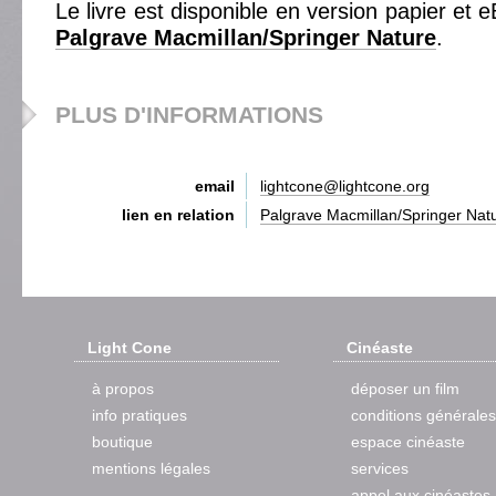
Le livre est disponible en version papier et e
Palgrave Macmillan/Springer Nature
.
PLUS D'INFORMATIONS
email
lightcone@lightcone.org
lien en relation
Palgrave Macmillan/Springer Nat
Light Cone
Cinéaste
à propos
déposer un film
info pratiques
conditions générales
boutique
espace cinéaste
mentions légales
services
appel aux cinéastes