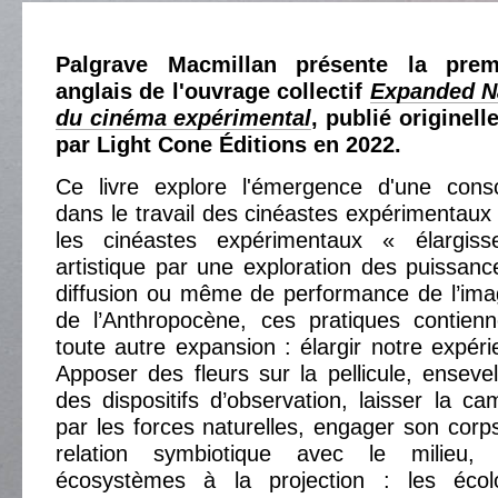
Palgrave Macmillan présente la prem
anglais de l'ouvrage collectif
Expanded Na
du cinéma expérimental
, publié originel
par Light Cone Éditions en 2022.
Ce livre explore l'émergence d'une cons
dans le travail des cinéastes expérimentaux
les cinéastes expérimentaux « élargi
artistique par une exploration des puissa
diffusion ou même de performance de l’ima
de l’Anthropocène, ces pratiques contienn
toute autre expansion : élargir notre expéri
Apposer des fleurs sur la pellicule, enseveli
des dispositifs d’observation, laisser la ca
par les forces naturelles, engager son corp
relation symbiotique avec le milieu, 
écosystèmes à la projection : les éco