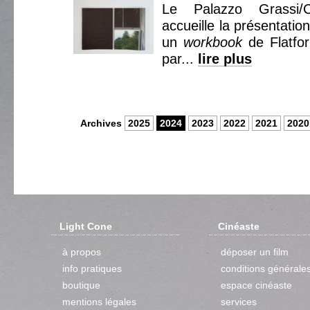
Le Palazzo Grassi/Co
accueille la présentatio
un
workbook
de Flatfor
par...
lire plus
Archives
2025
2024
2023
2022
2021
2020
Light Cone
Cinéaste
à propos
déposer un film
info pratiques
conditions générale
boutique
espace cinéaste
mentions légales
services