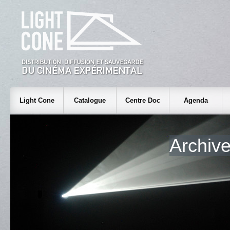
Light Cone
Catalogue
Centre Doc
Agenda
Archiv