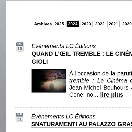
Archives
2025
2024
2023
2022
2021
2020
DEC
Évènements LC Éditions
10
QUAND L’ŒIL TREMBLE : LE CINÉ
GIOLI
À l'occasion de la paru
tremble : Le Cinéma d
Jean-Michel Bouhours a
Cone, no...
lire plus
MAI
Évènements LC Éditions
31
SNATURAMENTI AU PALAZZO GRAS