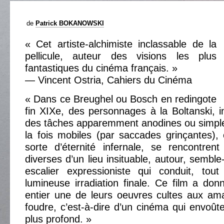
de
Patrick BOKANOWSKI
« Cet artiste-alchimiste inclassable de la
pellicule, auteur des visions les plus
fantastiques du cinéma français. »
— Vincent Ostria, Cahiers du Cinéma
« Dans ce Breughel ou Bosch en redingote
fin XIXe, des personnages à la Boltanski, in
des tâches apparemment anodines ou simpl
la fois mobiles (par saccades grinçantes),
sorte d’éternité infernale, se rencontren
diverses d’un lieu insituable, autour, semble
escalier expressioniste qui conduit, to
lumineuse irradiation finale. Ce film a d
entier une de leurs oeuvres cultes aux am
foudre, c’est-à-dire d’un cinéma qui envoût
plus profond. »