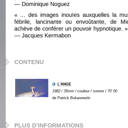
— Dominique Noguez
« ... des images inouïes auxquelles la mu
fébrile, lancinante ou envoûtante, de M
achève de conférer un pouvoir hypnotique. »
— Jacques Kermabon
CONTENU
L'ANGE
1982 / 35mm / couleur / sonore / 70' 00
de Patrick Bokanowski
PLUS D'INFORMATIONS