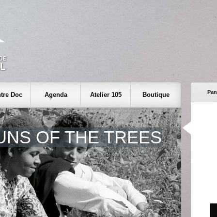
Pan
tre Doc
Agenda
Atelier 105
Boutique
UNS OF THE TREES