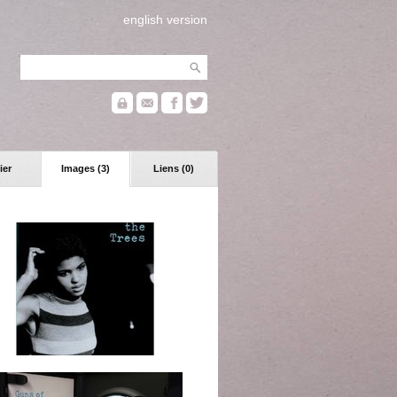
english version
ier
Images (3)
Liens (0)