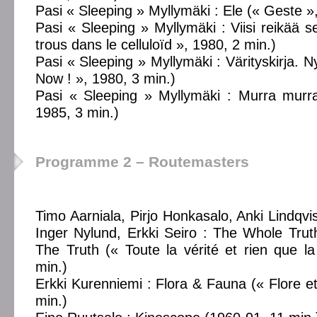
Pasi « Sleeping » Myllymäki : Ele (« Geste »
Pasi « Sleeping » Myllymäki : Viisi reikää se
trous dans le celluloïd », 1980, 2 min.)
Pasi « Sleeping » Myllymäki : Värityskirja. Ny
Now ! », 1980, 3 min.)
Pasi « Sleeping » Myllymäki : Murra murr
1985, 3 min.)
Programme 2 – Routemasters
Timo Aarniala, Pirjo Honkasalo, Anki Lindqvi
Inger Nylund, Erkki Seiro : The Whole Tru
The Truth (« Toute la vérité et rien que la
min.)
Erkki Kurenniemi : Flora & Fauna (« Flore e
min.)