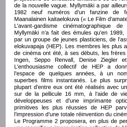
de la nouvelle vague. Myllymäki a par ailleu
1982 neuf numéros d’un fanzine de fo
Maanalainen kaitaelokuva (« Le Film d’amate
L’avant-gardisme cinématographique d
Myllymäki n’a fait des émules qu’en 1989, 
par un groupe de jeunes plasticiens, de l’as
elokuvapaja (HEP). Les membres les plus act
de cinéma ont été, à ses débuts, les frère
Ingen, Seppo Renvall, Denise Ziegler e
L’enthousiasme collectif de HEP a don
l’espace de quelques années, à un no
superbes films instantanés. Le plus surp
plupart d’entre eux ont été réalisés avec un
sur de la pellicule 16 mm, à l’aide de vi
développeuses et d’une imprimante opt
primitives les plus réussies de HEP par
l’impression d’une totale réinvention du ciné
Le Programme 2 proposera, en plus de per