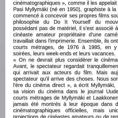
cinématographiques », comme il les appelait
Pasi Myllymäki (né en 1950), graphiste à la ve
commencé à concevoir ses propres films sous
philosophie du Do It Yourself du mou
possédant pas de matériel, il s’est associé 
cinéaste amateur propriétaire d’une camér
travaillait dans l’imprimerie. Ensemble, ils on
courts métrages, de 1976 à 1985, en y 
soirées, leurs week-ends et leurs vacances.
« On ne devrait plus considérer le ciné
Avant, le spectateur regardait tranquillemen
qui arrivait aux acteurs du film. Mais auj
spectateur qu’il arrive des choses. Nous 
l’ère du cinéma direct », a écrit Myllymäki
sa vision du cinéma dans le journal Uud
courts métrages de Myllymäki et Laakkonen
jamais été montrés à leur époque dans d
cinématographiques officielles, mais un
projections de cinéastes amateurs ou de re