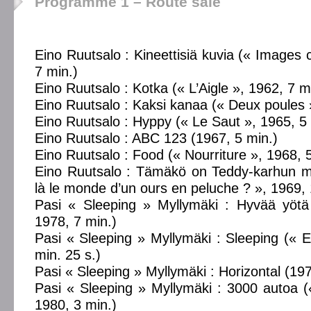
Programme 1 – Route sale
Eino Ruutsalo : Kineettisiä kuvia (« Images 
7 min.)
Eino Ruutsalo : Kotka (« L’Aigle », 1962, 7 m
Eino Ruutsalo : Kaksi kanaa (« Deux poules 
Eino Ruutsalo : Hyppy (« Le Saut », 1965, 5 
Eino Ruutsalo : ABC 123 (1967, 5 min.)
Eino Ruutsalo : Food (« Nourriture », 1968, 
Eino Ruutsalo : Tämäkö on Teddy-karhun m
là le monde d’un ours en peluche ? », 1969, 
Pasi « Sleeping » Myllymäki : Hyvää yötä
1978, 7 min.)
Pasi « Sleeping » Myllymäki : Sleeping (« 
min. 25 s.)
Pasi « Sleeping » Myllymäki : Horizontal (197
Pasi « Sleeping » Myllymäki : 3000 autoa (
1980, 3 min.)