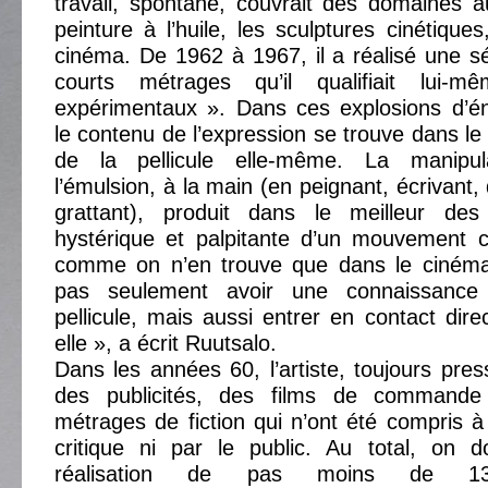
travail, spontané, couvrait des domaines a
peinture à l’huile, les sculptures cinétique
cinéma. De 1962 à 1967, il a réalisé une sé
courts métrages qu’il qualifiait lui
expérimentaux ». Dans ces explosions d’én
le contenu de l’expression se trouve dans le 
de la pellicule elle-même. La manipul
l’émulsion, à la main (en peignant, écrivant,
grattant), produit dans le meilleur des
hystérique et palpitante d’un mouvement c
comme on n’en trouve que dans le cinéma
pas seulement avoir une connaissance
pellicule, mais aussi entrer en contact dire
elle », a écrit Ruutsalo.
Dans les années 60, l’artiste, toujours pres
des publicités, des films de commande
métrages de fiction qui n’ont été compris à 
critique ni par le public. Au total, on d
réalisation de pas moins de 1