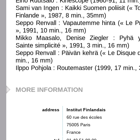
Eino Ruutsalo : Kinescope (1960-91, 11 min.
Sami van Ingen : Kaikki Suomen poliisit (« To
Finlande », 1987, 8 min., 35mm)
Seppo Renvall : Vapautemme hinta (« Le Pri
», 1991, 10 min., 16 mm)
Mikko Maasalo, Denise Ziegler : Pyhä yk
Sainte simplicité », 1991, 3 min., 16 mm)
Seppo Renvall : Päivän kehrä (« Le Disque du
min., 16 mm)
Ilppo Pohjola : Routemaster (1999, 17 min.
MORE INFORMATION
address
Institut Finlandais
60 rue des écoles
75005 Paris
France