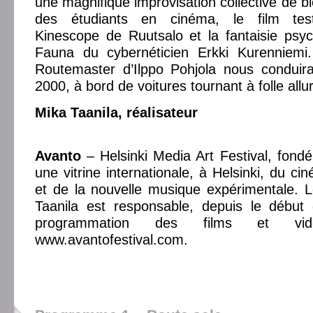
une magnifique improvisation collective de b
des étudiants en cinéma, le film test
Kinescope de Ruutsalo et la fantaisie psy
Fauna du cybernéticien Erkki Kurenniemi.
Routemaster d’Ilppo Pohjola nous conduir
2000, à bord de voitures tournant à folle allur
Mika Taanila, réalisateur
Avanto
– Helsinki Media Art Festival, fond
une vitrine internationale, à Helsinki, du c
et de la nouvelle musique expérimentale. L
Taanila est responsable, depuis le début 
programmation des films et vidé
www.avantofestival.com.