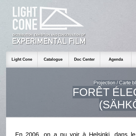
Light Cone
Catalogue
Doc Center
Agenda
Projection / Carte 
FORÊT ÉLE
(SÄHK
En 2006, on a pu voir à Helsinki, dans le