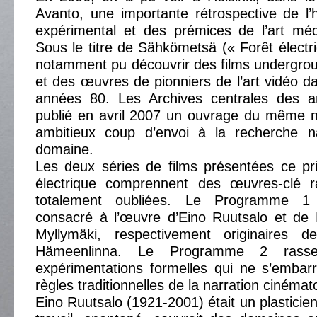
Avanto, une importante rétrospective de l’
expérimental et des prémices de l’art médi
Sous le titre de Sähkömetsä (« Forêt électri
notamment pu découvrir des films undergro
et des œuvres de pionniers de l’art vidéo d
années 80. Les Archives centrales des ar
publié en avril 2007 un ouvrage du même 
ambitieux coup d’envoi à la recherche n
domaine.
Les deux séries de films présentées ce pr
électrique comprennent des œuvres-clé 
totalement oubliées. Le Programme 1 
consacré à l’œuvre d’Eino Ruutsalo et de 
Myllymäki, respectivement originaires d
Hämeenlinna. Le Programme 2 rassem
expérimentations formelles qui ne s’embar
règles traditionnelles de la narration cinéma
Eino Ruutsalo (1921-2001) était un plasticien