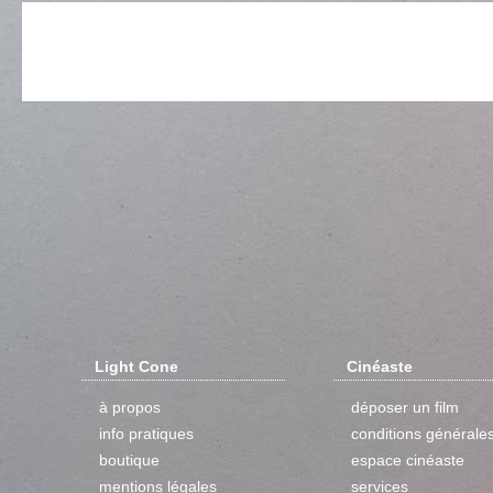
Light Cone
Cinéaste
à propos
déposer un film
info pratiques
conditions générale
boutique
espace cinéaste
mentions légales
services