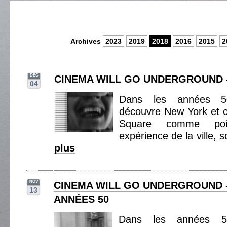
Archives
2023
2019
2018
2016
2015
2
DEC
CINEMA WILL GO UNDERGROUND 
04
Dans les années 5
découvre New York et c
Square comme poi
expérience de la ville, 
plus
NOV
CINEMA WILL GO UNDERGROUND 
13
ANNÉES 50
Dans les années 5