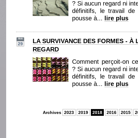
? Si aucun regard ni int
définitifs, le travail d
pousse à...
lire plus
MAI
LA SURVIVANCE DES FORMES - À 
29
REGARD
Comment perçoit-on ce
? Si aucun regard ni int
définitifs, le travail d
pousse à...
lire plus
Archives
2023
2019
2018
2016
2015
2