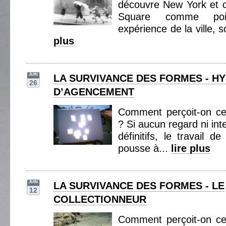
découvre New York et c
Square comme poi
expérience de la ville, 
plus
JUIN
LA SURVIVANCE DES FORMES - H
26
D’AGENCEMENT
Comment perçoit-on ce
? Si aucun regard ni int
définitifs, le travail d
pousse à...
lire plus
JUIN
LA SURVIVANCE DES FORMES - LE
12
COLLECTIONNEUR
Comment perçoit-on ce