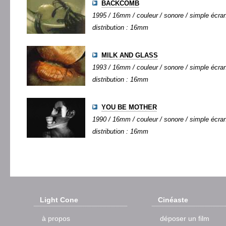
BACKCOMB
1995 / 16mm / couleur / sonore / simple écran 
distribution : 16mm
MILK AND GLASS
1993 / 16mm / couleur / sonore / simple écran 
distribution : 16mm
YOU BE MOTHER
1990 / 16mm / couleur / sonore / simple écran 
distribution : 16mm
Light Cone
Cinéaste
à propos
déposer un film