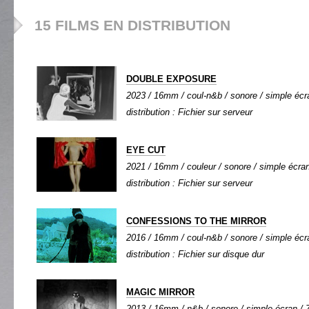
15 FILMS EN DISTRIBUTION
DOUBLE EXPOSURE
2023 / 16mm / coul-n&b / sonore / simple écra
distribution : Fichier sur serveur
EYE CUT
2021 / 16mm / couleur / sonore / simple écran 
distribution : Fichier sur serveur
CONFESSIONS TO THE MIRROR
2016 / 16mm / coul-n&b / sonore / simple écra
distribution : Fichier sur disque dur
MAGIC MIRROR
2013 / 16mm / n&b / sonore / simple écran / 7