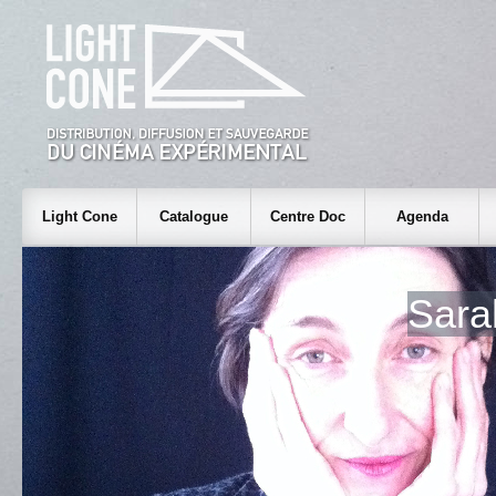
Light Cone
Catalogue
Centre Doc
Agenda
Sara