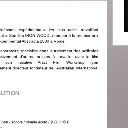
éastes expérimentaux les plus actifs travaillant
tralie. Son film IRON-WOOD a remporté le premier prix
expérimental Abstracta 2009 à Rome.
laboratoire spécialisé dans le traitement des pellicules
tivement d’autres artistes à travailler avec le film
s son initiative Artist Film Workshop (voir
lement directeur fondateur de l’Australian International
BUTION
n&b / sonore / simple écran / 9' 00 / 45 €