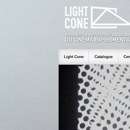
Light Cone
Catalogue
Cen