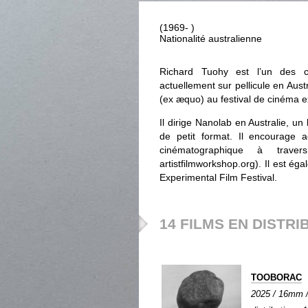
(1969- )
Nationalité australienne
Richard Tuohy est l’un des cin
actuellement sur pellicule en Aus
(ex æquo) au festival de cinéma 
Il dirige Nanolab en Australie, un 
de petit format. Il encourage ac
cinématographique à traver
artistfilmworkshop.org). Il est éga
Experimental Film Festival.
14 FILMS EN DISTRI
TOOBORAC
2025 / 16mm / 