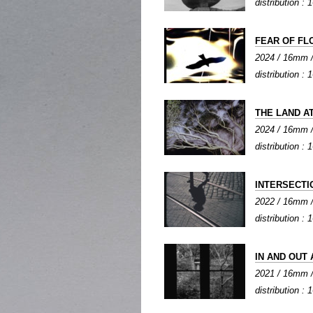
distribution :
FEAR OF FL
2024 / 16mm / 
distribution :
THE LAND A
2024 / 16mm / 
distribution :
INTERSECTI
2022 / 16mm / 
distribution :
IN AND OUT
2021 / 16mm / 
distribution :