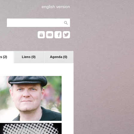
english version
s (2)
Liens (0)
Agenda (0)