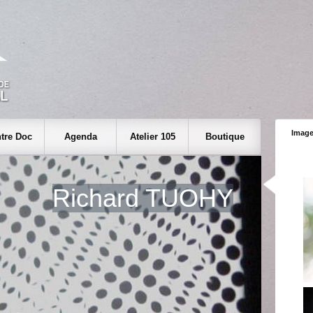
Image
tre Doc
Agenda
Atelier 105
Boutique
Richard TUOHY