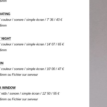
 16mm
OATING
couleur / sonore / simple écran / 7' 36 / 43 €
 16mm
T NIGHT
couleur / sonore / simple écran / 14' 07 / 65 €
 16mm
ON
couleur / sonore / simple écran / 10' 00 / 47 €
 16mm ou Fichier sur serveur
 A WINDOW
n&b / sonore / simple écran / 12' 50 / 55 €
 16mm ou Fichier sur serveur