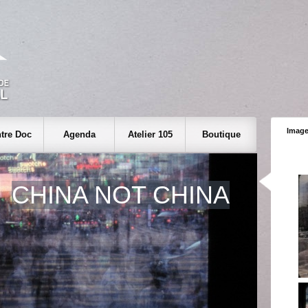
Image
tre Doc
Agenda
Atelier 105
Boutique
CHINA NOT CHINA