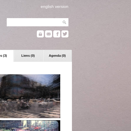
english version
s (3)
Liens (0)
Agenda (0)