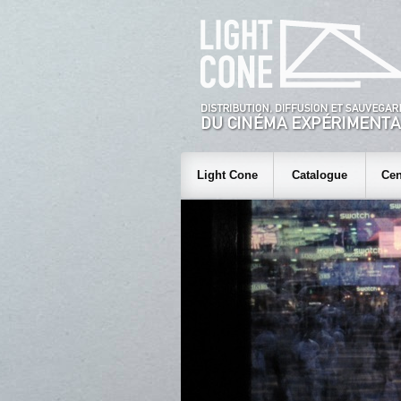
Light Cone
Catalogue
Cen