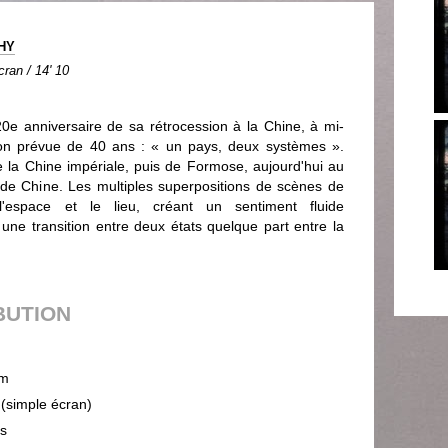
OHY
ran / 14' 10
0e anniversaire de sa rétrocession à la Chine, à mi-
ion prévue de 40 ans : « un pays, deux systèmes ».
de la Chine impériale, puis de Formose, aujourd'hui au
de Chine. Les multiples superpositions de scènes de
'espace et le lieu, créant un sentiment fluide
une transition entre deux états quelque part entre la
BUTION
m
 (simple écran)
ps