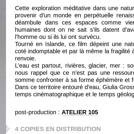
Cette exploration méditative dans une nat
provenir d’un monde en perpétuelle renai
déambule dans ces espaces comme vier
humaines dont on ne sait s’ils datent d’ava
l’homme ou si ils lui ont survécu.
Tourné en Islande, ce film dépeint une nat
coté indomptable et par là même la fragilité à
renvoie.
L’eau est partout, rivières, glacier, mer : 
nous rappel que ce n’est pas une ressourc
somme confronter à sa forme éphémère et fug
Dans ce territoire entouré d’eau, Giulia Gro
temps cinématographique et le temps géolog
post-production :
ATELIER 105
4 COPIES EN DISTRIBUTION