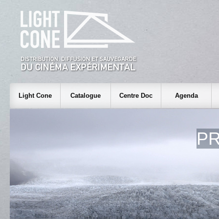
Light Cone
Catalogue
Centre Doc
Agenda
PR