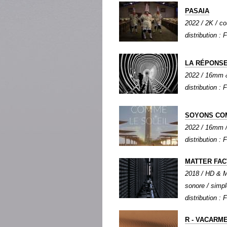
PASAIA
2022 / 2K / co
distribution : 
LA RÉPONSE
2022 / 16mm & 
distribution : 
SOYONS CO
2022 / 16mm / 
distribution : 
MATTER FA
2018 / HD & M
sonore / simpl
distribution : 
R - VACARM