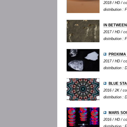
2018 / HD / co
distribution : 
IN BETWEEN
2017 / HD / co
distribution : 
PROXIMA
2017 / HD / co
distribution :
BLUE ST
2016 / 2K / co
distribution :
MARS SO
2016 / HD / co
distribution : 