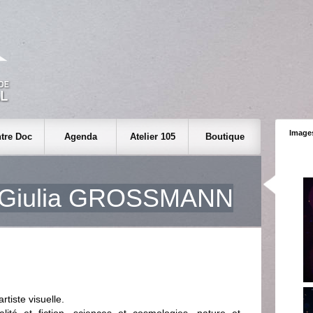
Images
tre Doc
Agenda
Atelier 105
Boutique
Giulia GROSSMANN
tiste visuelle.