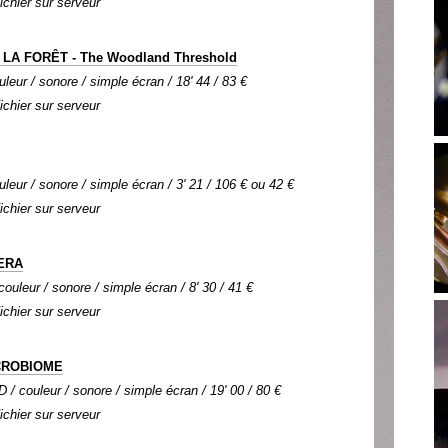
Fichier sur serveur
 LA FORÊT - The Woodland Threshold
uleur / sonore / simple écran / 18' 44 / 83 €
Fichier sur serveur
uleur / sonore / simple écran / 3' 21 / 106 € ou 42 €
Fichier sur serveur
ERA
ouleur / sonore / simple écran / 8' 30 / 41 €
Fichier sur serveur
CROBIOME
 / couleur / sonore / simple écran / 19' 00 / 80 €
Fichier sur serveur