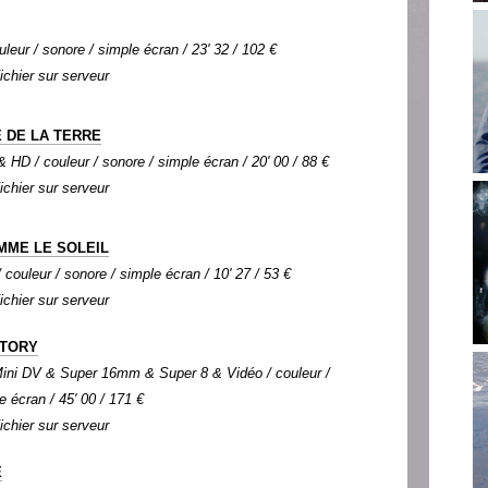
uleur / sonore / simple écran / 23' 32 / 102 €
Fichier sur serveur
 DE LA TERRE
HD / couleur / sonore / simple écran / 20' 00 / 88 €
Fichier sur serveur
MME LE SOLEIL
couleur / sonore / simple écran / 10' 27 / 53 €
Fichier sur serveur
CTORY
ini DV & Super 16mm & Super 8 & Vidéo / couleur /
e écran / 45' 00 / 171 €
Fichier sur serveur
E