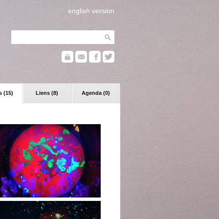
english version
 (15)
Liens (8)
Agenda (0)