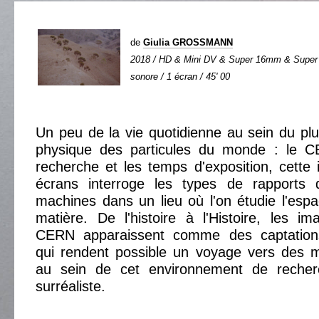
de
Giulia GROSSMANN
2018 / HD & Mini DV & Super 16mm & Super 8
sonore / 1 écran / 45' 00
Un peu de la vie quotidienne au sein du pl
physique des particules du monde : le C
recherche et les temps d'exposition, cette i
écrans interroge les types de rapports
machines dans un lieu où l'on étudie l'espa
matière. De l'histoire à l'Histoire, les i
CERN apparaissent comme des captations
qui rendent possible un voyage vers des m
au sein de cet environnement de recherc
surréaliste.