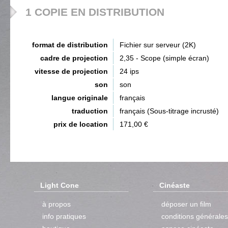
1 COPIE EN DISTRIBUTION
format de distribution
Fichier sur serveur (2K)
cadre de projection
2,35 - Scope (simple écran)
vitesse de projection
24 ips
son
son
langue originale
français
traduction
français (Sous-titrage incrusté)
prix de location
171,00 €
Light Cone
Cinéaste
à propos
déposer un film
info pratiques
conditions générales