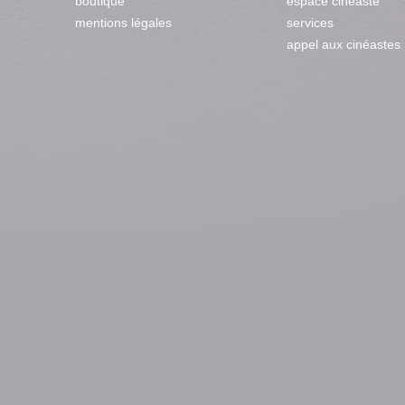
boutique
espace cinéaste
mentions légales
services
appel aux cinéastes