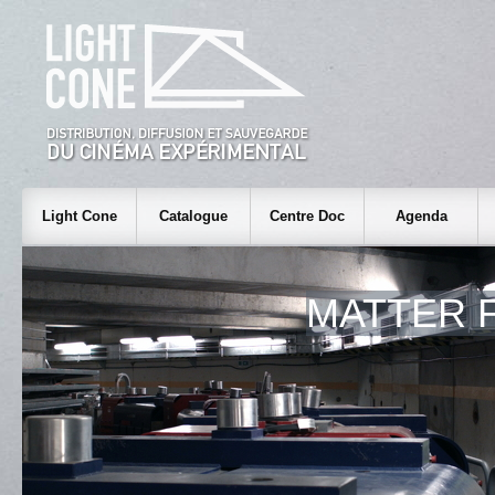
Light Cone
Catalogue
Centre Doc
Agenda
MATTER 