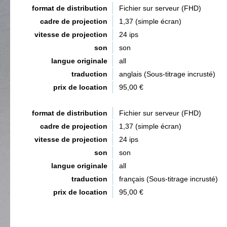
format de distribution
Fichier sur serveur (FHD)
cadre de projection
1,37 (simple écran)
vitesse de projection
24 ips
son
son
langue originale
all
traduction
anglais (Sous-titrage incrusté)
prix de location
95,00 €
format de distribution
Fichier sur serveur (FHD)
cadre de projection
1,37 (simple écran)
vitesse de projection
24 ips
son
son
langue originale
all
traduction
français (Sous-titrage incrusté)
prix de location
95,00 €