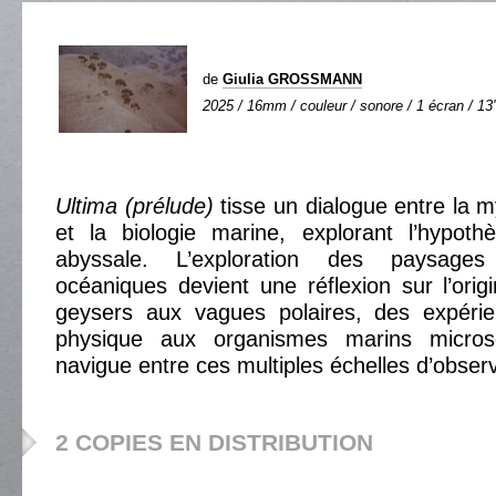
de
Giulia GROSSMANN
2025 / 16mm / couleur / sonore / 1 écran / 13'
Ultima (prélude)
tisse un dialogue entre la m
et la biologie marine, explorant l’hypot
abyssale. L’exploration des paysages
océaniques devient une réflexion sur l’orig
geysers aux vagues polaires, des expéri
physique aux organismes marins microsc
navigue entre ces multiples échelles d’observ
2 COPIES EN DISTRIBUTION