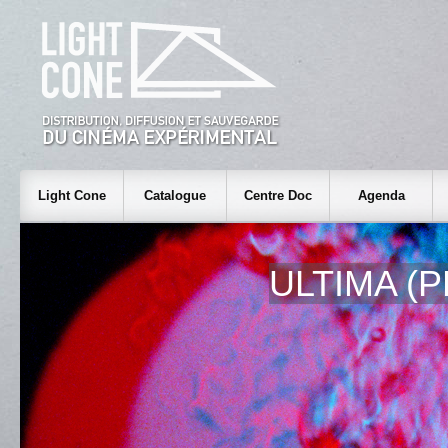
Light Cone
Catalogue
Centre Doc
Agenda
ULTIMA (