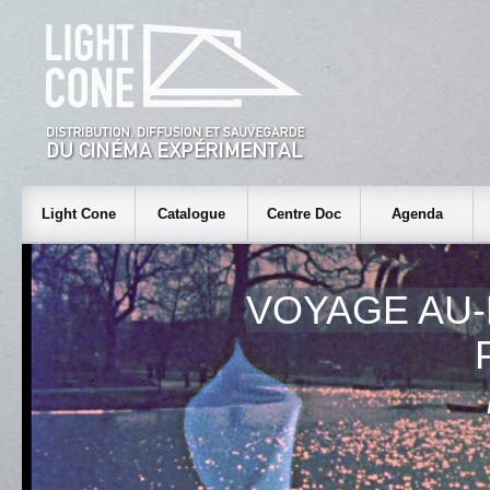
Light Cone
Catalogue
Centre Doc
Agenda
VOYAGE AU-