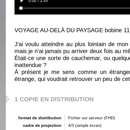
VOYAGE AU-DELÀ DU PAYSAGE bobine 11
J’ai voulu atteindre au plus lointain de mon
mais je n’ai jamais pu arriver deux fois au m
Était-ce une sorte de cauchemar, ou quelque 
inattendue ?
À présent je me sens comme un étrang
étrange, qui voudrait retrouver un peu de ce
1 COPIE EN DISTRIBUTION
format de distribution
Fichier sur serveur (FHD)
cadre de projection
4/3 (simple écran)