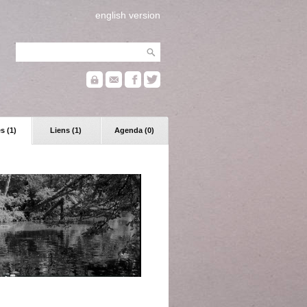
english version
s (1)
Liens (1)
Agenda (0)