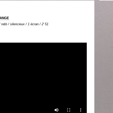
LANGE
n&b / silencieux / 1 écran / 2' 51