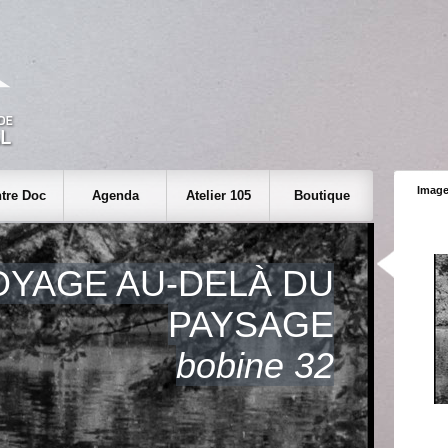
Image
tre Doc
Agenda
Atelier 105
Boutique
OYAGE AU-DELÀ DU
PAYSAGE
bobine 32