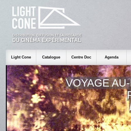
Light Cone
Catalogue
Centre Doc
Agenda
VOYAGE AU-