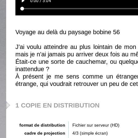
Voyage au delà du paysage bobine 56
J’ai voulu atteindre au plus lointain de mon
mais je n’ai jamais pu arriver deux fois au m
Était-ce une sorte de cauchemar, ou quelque 
inattendue ?
À présent je me sens comme un étrang
étrange, qui voudrait retrouver un peu de ce
1 COPIE EN DISTRIBUTION
format de distribution
Fichier sur serveur (HD)
cadre de projection
4/3 (simple écran)