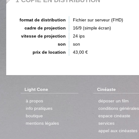
format de distribution
Fichier sur serveur (FHD)
cadre de projection
16/9 (simple écran)
vitesse de projection
24 ips
son
son
prix de location
43,00 €
Light Cone
Cinéaste
à propos
déposer un film
info pratiques
conditions générales
boutique
espace cinéaste
mentions légales
services
appel aux cinéastes