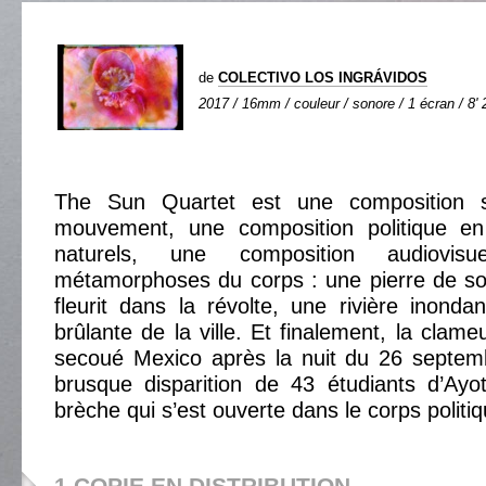
de
COLECTIVO LOS INGRÁVIDOS
2017 / 16mm / couleur / sonore / 1 écran / 8' 
The Sun Quartet est une composition s
mouvement, une composition politique en
naturels, une composition audiovis
métamorphoses du corps : une pierre de sol
fleurit dans la révolte, une rivière inondan
brûlante de la ville. Et finalement, la clam
secoué Mexico après la nuit du 26 septem
brusque disparition de 43 étudiants d’Ayo
brèche qui s’est ouverte dans le corps polit
1 COPIE EN DISTRIBUTION