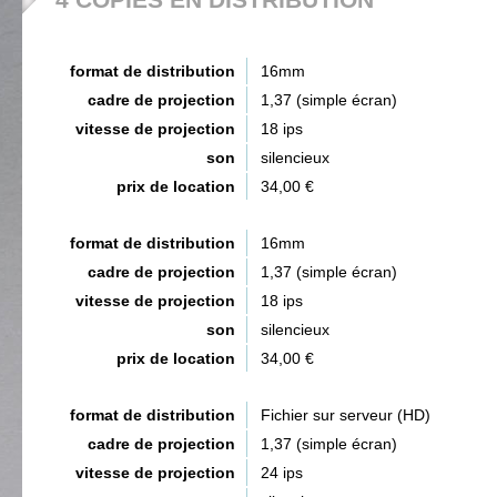
format de distribution
16mm
cadre de projection
1,37 (simple écran)
vitesse de projection
18 ips
son
silencieux
prix de location
34,00 €
format de distribution
16mm
cadre de projection
1,37 (simple écran)
vitesse de projection
18 ips
son
silencieux
prix de location
34,00 €
format de distribution
Fichier sur serveur (HD)
cadre de projection
1,37 (simple écran)
vitesse de projection
24 ips