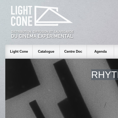
Light Cone
Catalogue
Centre Doc
Agenda
RHYT