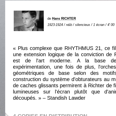
de
Hans RICHTER
1923-1924 / n&b / silencieux / 1 écran / 4' 00
« Plus complexe que RHYTHMUS 21, ce fil
une extension logique de la conviction de R
est de l'art moderne. A la base de
expérimentation, une fois de plus, l'orche
géométriques de base selon des motif
construction du système d'obturateurs au mo
de caches glissants permirent à Richter de fi
lumineuses sur l'écran plutôt que d'an
découpés. » – Standish Lawder
4 COPIES EN DISTRIBUTION