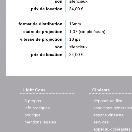
son
silencieux
prix de location
34,00 €
format de distribution
16mm
cadre de projection
1,37 (simple écran)
vitesse de projection
18 ips
son
silencieux
prix de location
34,00 €
Light Cone
Cinéaste
à propos
déposer un film
info pratiques
conditions générales
boutique
espace cinéaste
mentions légales
services
appel aux cinéastes