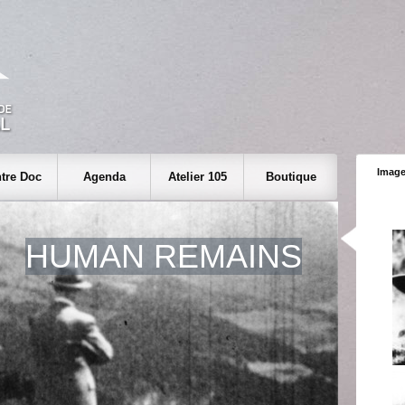
Image
tre Doc
Agenda
Atelier 105
Boutique
HUMAN REMAINS