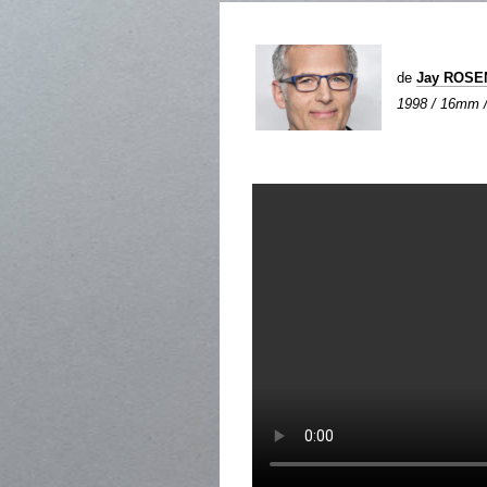
de
Jay ROSE
1998 / 16mm / 