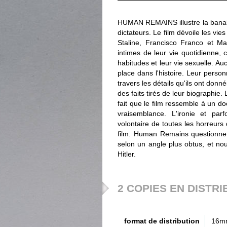
HUMAN REMAINS illustre la banalit
dictateurs. Le film dévoile les vie
Staline, Francisco Franco et M
intimes de leur vie quotidienne, c
habitudes et leur vie sexuelle. Au
place dans l'histoire. Leur person
travers les détails qu'ils ont donné
des faits tirés de leur biographie.
fait que le film ressemble à un d
vraisemblance. L'ironie et par
volontaire de toutes les horreur
film. Human Remains questionne c
selon un angle plus obtus, et no
Hitler.
2 COPIES EN DISTRI
format de distribution
16m