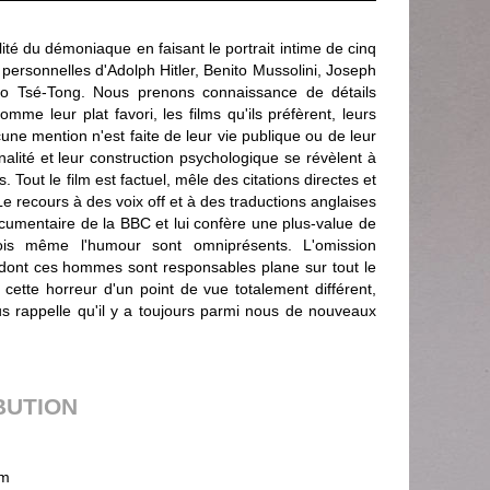
é du démoniaque en faisant le portrait intime de cinq
s personnelles d'Adolph Hitler, Benito Mussolini, Joseph
ao Tsé-Tong. Nous prenons connaissance de détails
omme leur plat favori, les films qu'ils préfèrent, leurs
cune mention n'est faite de leur vie publique ou de leur
nalité et leur construction psychologique se révèlent à
s. Tout le film est factuel, mêle des citations directes et
 Le recours à des voix off et à des traductions anglaises
ocumentaire de la BBC et lui confère une plus-value de
fois même l'humour sont omniprésents. L'omission
s dont ces hommes sont responsables plane sur tout le
ette horreur d'un point de vue totalement différent,
us rappelle qu'il y a toujours parmi nous de nouveaux
BUTION
m