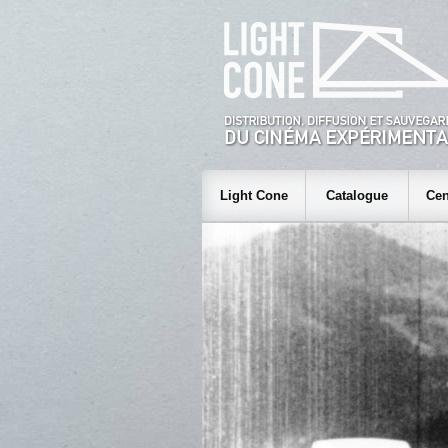
Light Cone
Catalogue
Cen