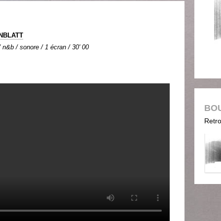
NBLATT
n&b / sonore / 1 écran / 30' 00
BO
Retro