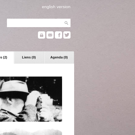
english version
s (2)
Liens (0)
Agenda (0)