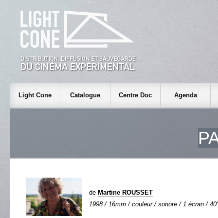
Light Cone
Catalogue
Centre Doc
Agenda
P
de
Martine ROUSSET
1998 / 16mm / couleur / sonore / 1 écran / 40'