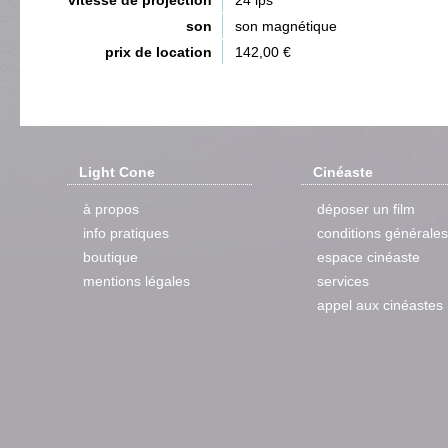
vitesse de projection
24 ips
son
son magnétique
prix de location
142,00 €
Light Cone
Cinéaste
à propos
déposer un film
info pratiques
conditions générales
boutique
espace cinéaste
mentions légales
services
appel aux cinéastes