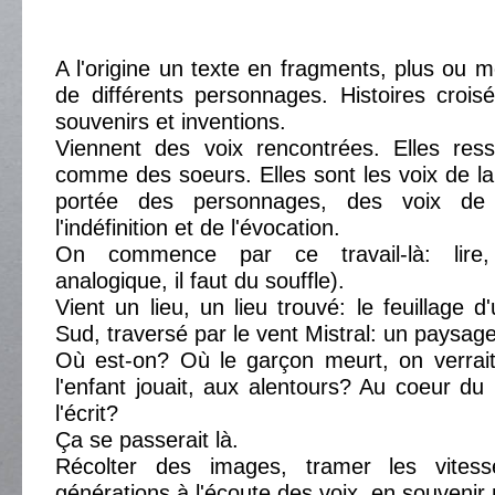
A l'origine un texte en fragments, plus ou m
de différents personnages. Histoires croi
souvenirs et inventions.
Viennent des voix rencontrées. Elles res
comme des soeurs. Elles sont les voix de l
portée des personnages, des voix de f
l'indéfinition et de l'évocation.
On commence par ce travail-là: lire,
analogique, il faut du souffle).
Vient un lieu, un lieu trouvé: le feuillage 
Sud, traversé par le vent Mistral: un paysage
Où est-on? Où le garçon meurt, on verrait
l'enfant jouait, aux alentours? Au coeur du 
l'écrit?
Ça se passerait là.
Récolter des images, tramer les vitesse
générations à l'écoute des voix, en souvenir