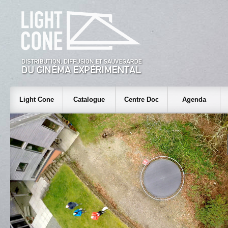
Light Cone
Catalogue
Centre Doc
Agenda