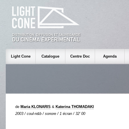
Light Cone
Catalogue
Centre Doc
Agenda
de
Maria KLONARIS
&
Katerina THOMADAKI
2003 / coul-n&b / sonore / 1 écran / 32' 00