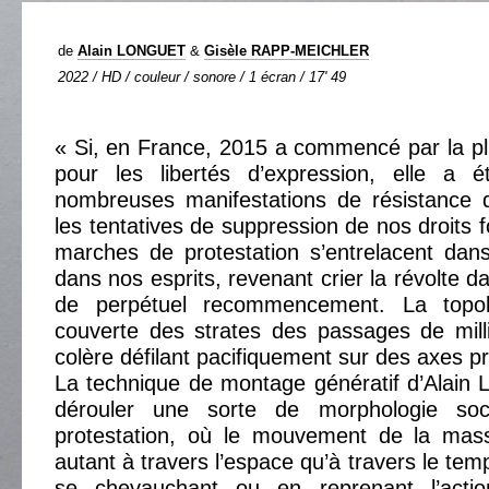
de
Alain LONGUET
&
Gisèle RAPP-MEICHLER
2022 / HD / couleur / sonore / 1 écran / 17' 49
« Si, en France, 2015 a commencé par la p
pour les libertés d’expression, elle a 
nombreuses manifestations de résistance q
les tentatives de suppression de nos droits
marches de protestation s’entrelacent da
dans nos esprits, revenant crier la révolte
de perpétuel recommencement. La topol
couverte des strates des passages de milli
colère défilant pacifiquement sur des axes pri
La technique de montage génératif d’Alain
dérouler une sorte de morphologie soci
protestation, où le mouvement de la mass
autant à travers l’espace qu’à travers le tem
se chevauchant ou en reprenant l’act