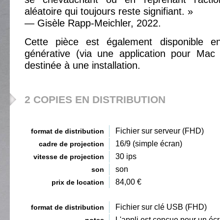
aléatoire qui toujours reste signifiant. »
— Gisèle Rapp-Meichler, 2022.
Cette pièce est également disponible e
générative (via une application pour Ma
destinée à une installation.
2 COPIES EN DISTRIBUTION
Fichier sur serveur (FHD)
format de distribution
16/9 (simple écran)
cadre de projection
30 ips
vitesse de projection
son
son
84,00 €
prix de location
Fichier sur clé USB (FHD)
format de distribution
L'appli est conçue pour un é