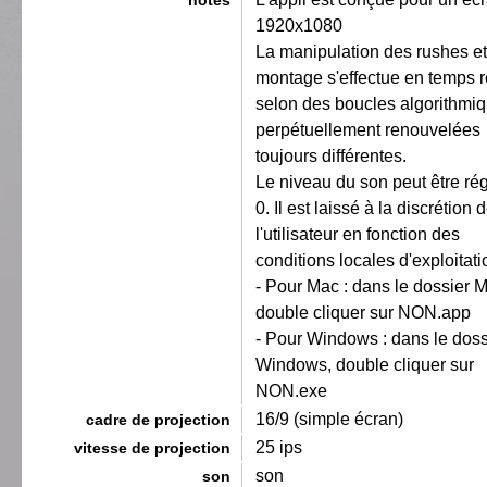
notes
1920x1080
La manipulation des rushes et
montage s'effectue en temps r
selon des boucles algorithmi
perpétuellement renouvelées
toujours différentes.
Le niveau du son peut être rég
0. Il est laissé à la discrétion 
l'utilisateur en fonction des
conditions locales d'exploitati
- Pour Mac : dans le dossier 
double cliquer sur NON.app
- Pour Windows : dans le doss
Windows, double cliquer sur
NON.exe
16/9 (simple écran)
cadre de projection
25 ips
vitesse de projection
son
son