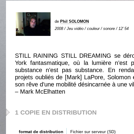
de
Phil SOLOMON
2008 / Jeu vidéo / couleur / sonore / 12' 54
STILL RAINING STILL DREAMING se déro
York fantasmatique, où la lumière n’est p
substance n’est pas substance. En ren
projets oubliés de [Mark] LaPore, Solomon él
son rêve d’une mobilité désincarnée à une v
– Mark McElhatten
1 COPIE EN DISTRIBUTION
format de distribution
Fichier sur serveur (SD)